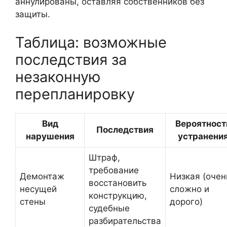
аннулированы, оставляя собственников без
защиты.
Таблица: возможные
последствия за
незаконную
перепланировку
Вид
Вероятност
Последствия
нарушения
устранени
Штраф,
требование
Демонтаж
Низкая (очен
восстановить
несущей
сложно и
конструкцию,
стены
дорого)
судебные
разбирательства