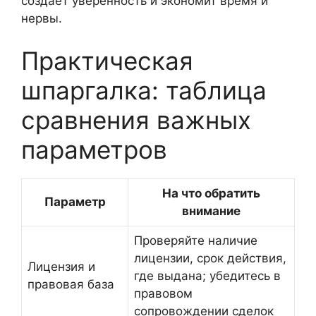
создаёт уверенность и экономит время и
нервы.
Практическая
шпаргалка: таблица
сравнения важных
параметров
На что обратить
Параметр
внимание
Проверяйте наличие
лицензии, срок действия,
Лицензия и
где выдана; убедитесь в
правовая база
правовом
сопровождении сделок