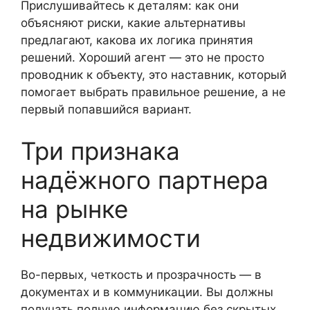
Прислушивайтесь к деталям: как они
объясняют риски, какие альтернативы
предлагают, какова их логика принятия
решений. Хороший агент — это не просто
проводник к объекту, это наставник, который
помогает выбрать правильное решение, а не
первый попавшийся вариант.
Три признака
надёжного партнера
на рынке
недвижимости
Во-первых, четкость и прозрачность — в
документах и в коммуникации. Вы должны
получать полную информацию без скрытых