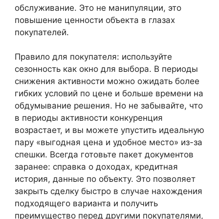
обслуживание. Это не манипуляции, это
повышение ценности объекта в глазах
покупателей.
Правило для покупателя: используйте
сезонность как окно для выбора. В периоды
снижения активности можно ожидать более
гибких условий по цене и больше времени на
обдумывание решения. Но не забывайте, что
в периоды активности конкуренция
возрастает, и вы можете упустить идеальную
пару «выгодная цена и удобное место» из-за
спешки. Всегда готовьте пакет документов
заранее: справка о доходах, кредитная
история, данные по объекту. Это позволяет
закрыть сделку быстро в случае нахождения
подходящего варианта и получить
преимущество перед другими покупателями,