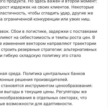
го продукта. Но здесь важен и второй момент:
 рост издержек на своих клиентов. Некоторые
астичность, чтобы сгладить удар, другие же
за ограниченной конкуренции или узких ниш.
вок. Сбои в логистике, задержки с поставками
лияют на себестоимость и темпы роста цен. В
е изменения вектором направляют траектории
 строить резервные стратегии: альтернативных
 гибкую складскую политику это стало
ная среда. Политика центральных банков
ционные решения производителей.
становятся инструментом ценообразования:
ли выгоды в текущие цены. Регуляторы же
енообразования в отдельных секторах, что
вые возможности для адаптивности.