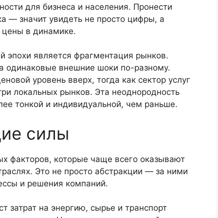
ности для бизнеса и населения. Пронести
ка — значит увидеть не просто цифры, а
 цены в динамике.
й эпохи является фрагментация рынков.
на одинаковые внешние шоки по-разному.
еновой уровень вверх, тогда как сектор услуг
три локальных рынков. Эта неоднородность
лее тонкой и индивидуальной, чем раньше.
щие силы
х факторов, которые чаще всего оказывают
траслях. Это не просто абстракции — за ними
ессы и решения компаний.
т затрат на энергию, сырье и транспорт