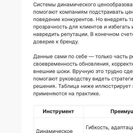
Системы динамического ценообразован
помогают компаниям подстраивать цены
поведение конкурентов. Но внедрять т
прозрачность для клиентов и избегать
навредить репутации. В конечном счет
доверие к бренду.
Данные сами по себе — только часть р
своевременность обновления, коррект
внешние шоки. Вручную это трудно сд
помогают руководству видеть стратег
решения. Таблица ниже иллюстрирует 
применяются на практике.
Инструмент
Преиму
Гибкость, адаптаци
Динамическое