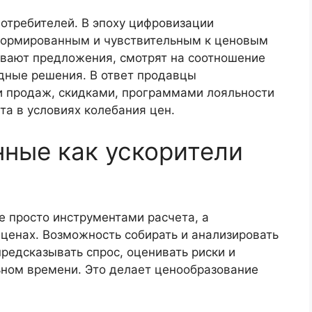
отребителей. В эпоху цифровизации
нформированным и чувствительным к ценовым
вают предложения, смотрят на соотношение
дные решения. В ответ продавцы
и продаж, скидками, программами лояльности
та в условиях колебания цен.
нные как ускорители
е просто инструментами расчета, а
ценах. Возможность собирать и анализировать
редсказывать спрос, оценивать риски и
ьном времени. Это делает ценообразование