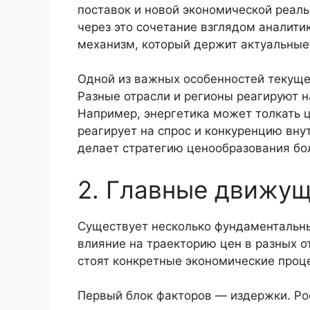
поставок и новой экономической реаль
через это сочетание взглядом аналити
механизм, который держит актуальные
Одной из важных особенностей текуще
Разные отрасли и регионы реагируют 
Например, энергетика может толкать ц
реагирует на спрос и конкуренцию вну
делает стратегию ценообразования бо
2. Главные движу
Существует несколько фундаментальны
влияние на траекторию цен в разных о
стоят конкретные экономические проц
Первый блок факторов — издержки. Рос