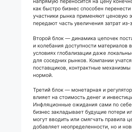
напрямую переносится на цену конечно
как быстро бизнес способен перенести
участники рынка применяют ценовую эл
передают часть увеличения затрат из-
Второй блок — динамика цепочек поста
и колебания доступности материалов в
условиях глобализации даже локальны
для соседних рынков. Компании учатся
поставщиков, контрактные механизмы и
нормой.
Третий блок — монетарная и регулятор
влияет на стоимость денег и инвести
Инфляционные ожидания сами по себе 
бизнес закладывает будущие потери и
могут вводить или смягчать правила ц
добавляет неопределенности, но и но