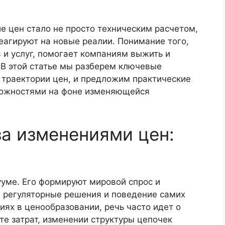
е цен стало не просто техническим расчетом,
реагируют на новые реалии. Понимание того,
 и услуг, помогает компаниям выжить и
 В этой статье мы разберем ключевые
 траектории цен, и предложим практические
можностями на фоне изменяющейся
за изменениями цен:
ууме. Его формируют мировой спрос и
, регуляторные решения и поведение самих
иях в ценообразовании, речь часто идет о
те затрат, изменении структуры цепочек