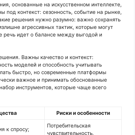
ия, основанные на искусственном интеллекте,
 под контекст: сезонность, событие на рынке,
акие решения нужно разумно: важно сохранять
 излишне агрессивных тактик, которые могут
е речь идет о балансе между выгодой и
ешения. Важны качество и контекст:
ность моделей и способность учитывать
елать быстро, но современные платформы
ически важное и принимать обоснованные
набор инструментов, которые чаще всего
щества
Риски и особенности
Потребительская
я к спросу;
чувствительность,