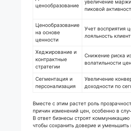
увеличение маржи
ценообразование
пиковой активнос
Ценообразование
Учет восприятия ц
на основе
лояльность клиен
ценности
Хеджирование и
Снижение риска и
контрактные
волатильности цен
стратегии
Сегментация и
Увеличение конве
персонализация
доходности по се
Вместе с этим растет роль прозрачнос
причин изменений цен, особенно в слу
В ответ бизнесы строят коммуникацию 
чтобы сохранить доверие и уменьшить 