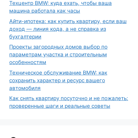
Техцентр BMW: куда ехать, чтобы ваша
машина работала как часы
Айти-ипотека: как купить квартиру, если ваш
доход — линия кода, а не справка из
бухгалтерии
Проекты загородных домов выбор по
параметрам участка и строительным
особенностям
Техническое обслуживание BMW: как
сохранить характер и ресурс вашего
автомобиля
Как снять квартиру посуточно и не пожалеть:
проверенные шаги и реальные советы